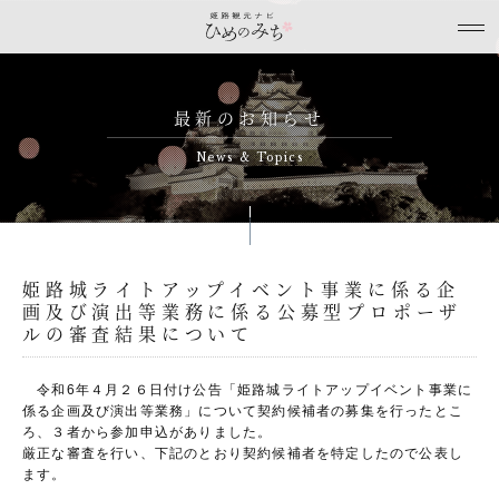
最新のお知らせ
News & Topics
姫路城ライトアップイベント事業に係る企
画及び演出等業務に係る公募型プロポーザ
ルの審査結果について
令和6年４月２６日付け公告「姫路城ライトアップイベント事業に
係る企画及び演出等業務」について契約候補者の募集を行ったとこ
ろ、３者から参加申込がありました。
厳正な審査を行い、下記のとおり契約候補者を特定したので公表し
ます。