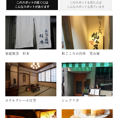
このスポットの近くには
このスポットを見た人は
こんなスポットがあります
こんなスポットも見ています
家庭割烹 杉本
和ごころの台所 笑み屋
ホテルクレール日笠
シェアリガ