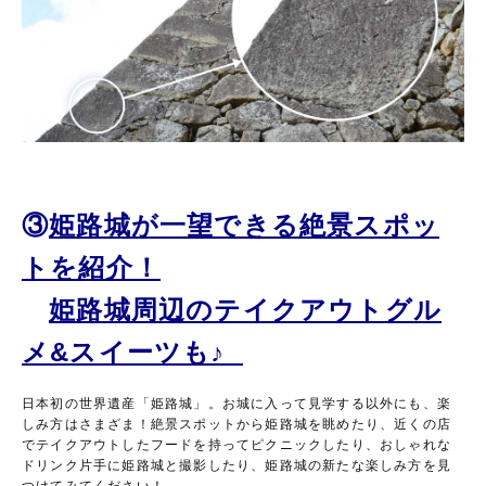
③
姫路城が一望できる絶景スポッ
トを紹介！
姫路城周辺のテイクアウトグル
メ&スイーツも♪
日本初の世界遺産「姫路城」。お城に入って見学する以外にも、楽
しみ方はさまざま！絶景スポットから姫路城を眺めたり、近くの店
でテイクアウトしたフードを持ってピクニックしたり、おしゃれな
ドリンク片手に姫路城と撮影したり、姫路城の新たな楽しみ方を見
つけてみてください！