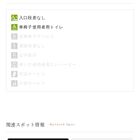
入口段差なし
車椅子使用者用トイレ
貸車椅子サービス
通路段差なし
点字表示
車いす使用者用エレベーター
手話サービス
介助サービス
関連スポット情報
Related Spot