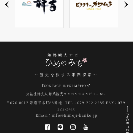
～歴史を旅する姫路探索～
【CONTACT INFORMATION】
公益社団法人 姫路観光コンベンションビューロー
〒670-0012 姫路市本町68番地
TEL：079-222-2285 FAX：079-
222-2410
Email：
info@himeji-kanko.jp
PAGE TOP