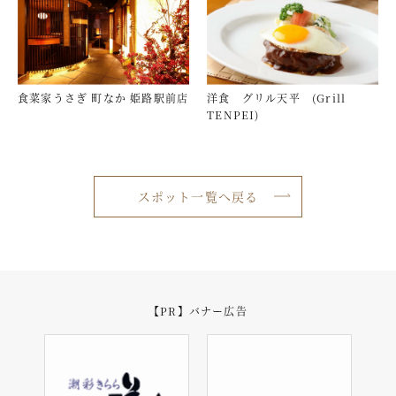
食菜家うさぎ 町なか 姫路駅前店
洋食 グリル天平 (Grill
TENPEI)
スポット一覧へ戻る
【PR】バナー広告