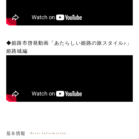
◆姫路市啓発動画「あたらしい姫路の旅スタイル♪」
姫路城編
基本情報
Basic Information