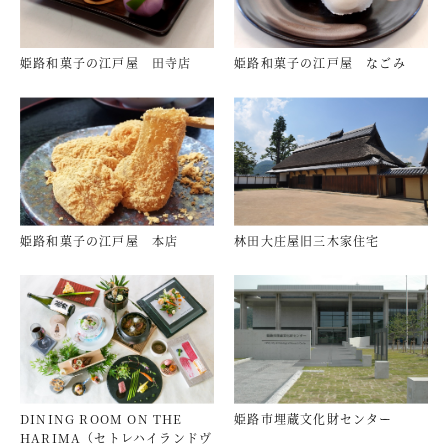
姫路和菓子の江戸屋 田寺店
姫路和菓子の江戸屋 なごみ
姫路和菓子の江戸屋 本店
林田大庄屋旧三木家住宅
DINING ROOM ON THE
姫路市埋蔵文化財センター
HARIMA（セトレハイランドヴ