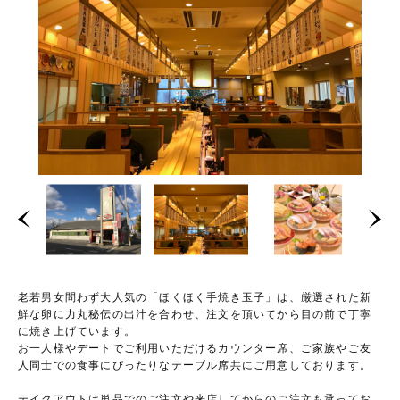
老若男女問わず大人気の「ほくほく手焼き玉子」は、厳選された新
鮮な卵に力丸秘伝の出汁を合わせ、注文を頂いてから目の前で丁寧
に焼き上げています。
お一人様やデートでご利用いただけるカウンター席、ご家族やご友
人同士での食事にぴったりなテーブル席共にご用意しております。
テイクアウトは単品でのご注文や来店してからのご注文も承ってお