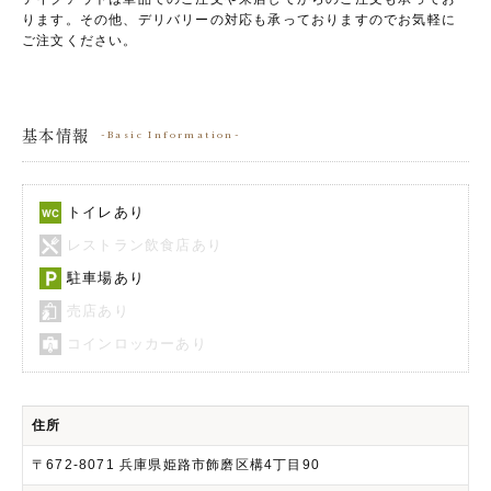
ります。その他、デリバリーの対応も承っておりますのでお気軽に
ご注文ください。
基本情報
Basic Information
トイレあり
レストラン飲食店あり
駐車場あり
売店あり
コインロッカーあり
住所
〒672-8071 兵庫県姫路市飾磨区構4丁目90