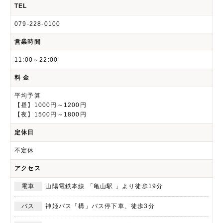
TEL
079-228-0100
営業時間
11:00～22:00
料 金
平均予算
【昼】1000円～1200円
【夜】1500円～1800円
定休日
不定休
アクセス
電車
山陽電鉄本線 「亀山駅 」より徒歩19分
バス
神姫バス「構」バス停下車、徒歩3分