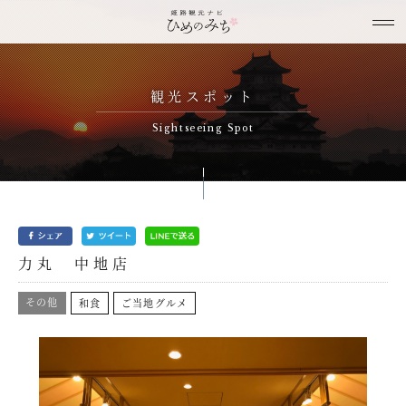
観光スポット
Sightseeing Spot
力丸 中地店
その他
和食
ご当地グルメ