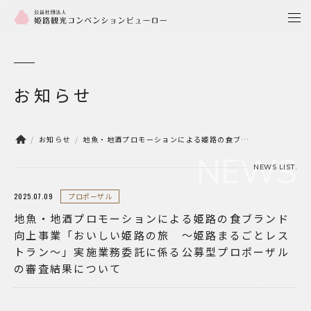
togg
navi
お知らせ
お知らせ
地魚・地酒プロモーションによる姫路の食ブラ
ンド向上事業「おいしい姫路の旅 ～姫路まる
NEWS
ごとレストラン～」実施業務委託に係る公募型
NEWS LIST.
プロポーザルの審査結果について
2025.07.09
プロポーザル
地魚・地酒プロモーションによる姫路の食ブランド
向上事業「おいしい姫路の旅 ～姫路まるごとレス
トラン～」実施業務委託に係る公募型プロポーザル
の審査結果について