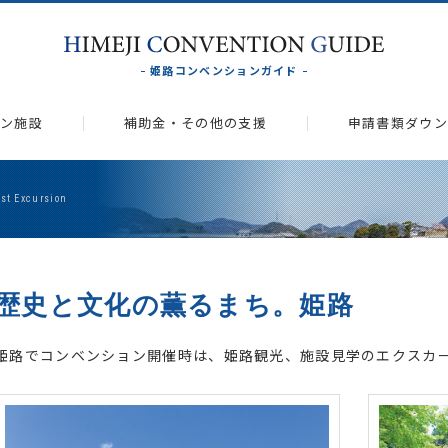
姫路コンベンションガイド
ン施設
補助金・その他の支援
申請書類ダウン
ist Excursion
歴史と文化の薫るまち。姫路
姫路でコンベンション開催時は、姫路観光、施設見学のエクスカ