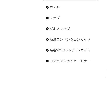
ホテル
マップ
グルメマップ
姫路コンベンションガイド
姫路MICEプランナーズガイド
コンベンションパートナー