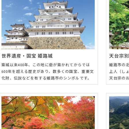
世界遺産・国宝 姫路城
天台宗別
築城以来400年、この地に砦が築かれてからでは
姫路市の北
600年を超える歴史があり、数多くの国宝、重要文
上人（し
化財、伝説などを有する姫路市のシンボルです。
天台宗の