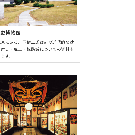
歴史博物館
北東にある丹下健三氏設計の近代的な建
の歴史・風土・姫路城についての資料を
います。