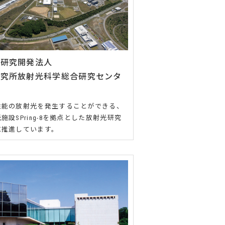
立研究開発法人
研究所放射光科学総合研究センタ
性能の放射光を発生することができる、
施設SPring-8を拠点とした放射光研究
に推進しています。