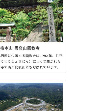
格本山 書寫山圓教寺
西部に位置する圓教寺は、966年、性空
ょうくうしょうにん）によって開かれた
お寺で西の比叡山とも呼ばれています。