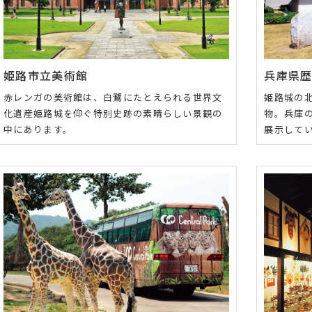
姫路市立美術館
兵庫県
赤レンガの美術館は、白鷺にたとえられる世界文
姫路城の
化遺産姫路城を仰ぐ特別史跡の素晴らしい景観の
物。兵庫
中にあります。
展示して